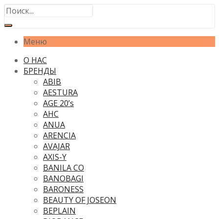
Меню
О НАС
БРЕНДЫ
ABIB
AESTURA
AGE 20’s
AHC
ANUA
ARENCIA
AVAJAR
AXIS-Y
BANILA CO
BANOBAGI
BARONESS
BEAUTY OF JOSEON
BEPLAIN