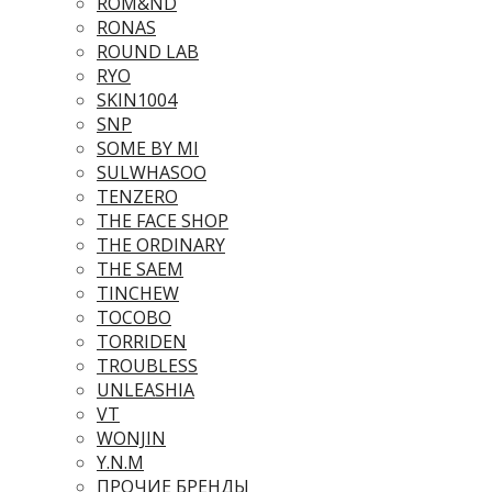
ROM&ND
RONAS
ROUND LAB
RYO
SKIN1004
SNP
SOME BY MI
SULWHASOO
TENZERO
THE FACE SHOP
THE ORDINARY
THE SAEM
TINCHEW
TOCOBO
TORRIDEN
TROUBLESS
UNLEASHIA
VT
WONJIN
Y.N.M
ПРОЧИЕ БРЕНДЫ