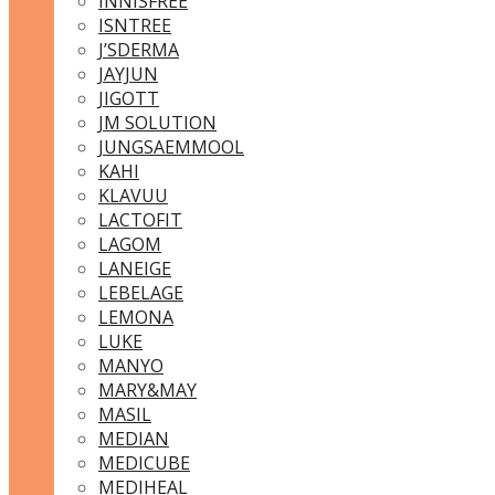
INNISFREE
ISNTREE
J’SDERMA
JAYJUN
JIGOTT
JM SOLUTION
JUNGSAEMMOOL
KAHI
KLAVUU
LACTOFIT
LAGOM
LANEIGE
LEBELAGE
LEMONA
LUKE
MANYO
MARY&MAY
MASIL
MEDIAN
MEDICUBE
MEDIHEAL