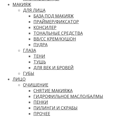
МАКИЯЖ
ДЛЯ ЛИЦА
БАЗА ПОД МАКИЯЖ
ПРАЙМЕР/ФИКСАТОР
КОНСИЛЕР
ТОНАЛЬНЫЕ СРЕДСТВА
ВВ/CC КРЕМ/КУШОН
ПУДРА
ГЛАЗА
ТЕНИ
ТУШЬ
ДЛЯ ВЕК И БРОВЕЙ
ГУБЫ
ЛИЦО
ОЧИЩЕНИЕ
СНЯТИЕ МАКИЯЖА
ГИДРОФИЛЬНОЕ МАСЛО/БАЛМЫ
ПЕНКИ
ПИЛИНГИ И СКРАБЫ
ПРОЧЕЕ