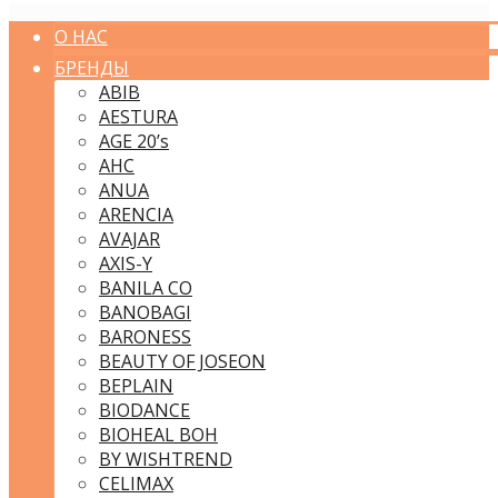
О НАС
БРЕНДЫ
ABIB
AESTURA
AGE 20’s
AHC
ANUA
ARENCIA
AVAJAR
AXIS-Y
BANILA CO
BANOBAGI
BARONESS
BEAUTY OF JOSEON
BEPLAIN
BIODANCE
BIOHEAL BOH
BY WISHTREND
CELIMAX