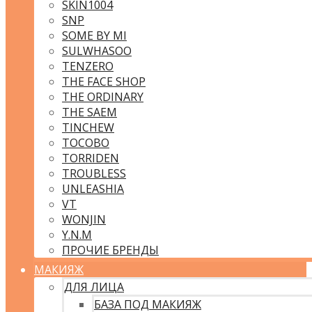
SKIN1004
SNP
SOME BY MI
SULWHASOO
TENZERO
THE FACE SHOP
THE ORDINARY
THE SAEM
TINCHEW
TOCOBO
TORRIDEN
TROUBLESS
UNLEASHIA
VT
WONJIN
Y.N.M
ПРОЧИЕ БРЕНДЫ
МАКИЯЖ
ДЛЯ ЛИЦА
БАЗА ПОД МАКИЯЖ