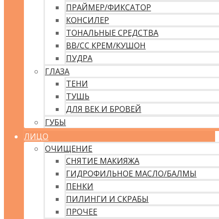
ПРАЙМЕР/ФИКСАТОР
КОНСИЛЕР
ТОНАЛЬНЫЕ СРЕДСТВА
ВВ/CC КРЕМ/КУШОН
ПУДРА
ГЛАЗА
ТЕНИ
ТУШЬ
ДЛЯ ВЕК И БРОВЕЙ
ГУБЫ
ЛИЦО
ОЧИЩЕНИЕ
СНЯТИЕ МАКИЯЖА
ГИДРОФИЛЬНОЕ МАСЛО/БАЛМЫ
ПЕНКИ
ПИЛИНГИ И СКРАБЫ
ПРОЧЕЕ