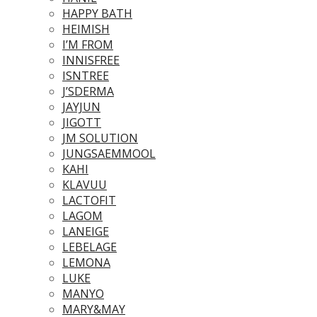
HAPPY BATH
HEIMISH
I’M FROM
INNISFREE
ISNTREE
J’SDERMA
JAYJUN
JIGOTT
JM SOLUTION
JUNGSAEMMOOL
KAHI
KLAVUU
LACTOFIT
LAGOM
LANEIGE
LEBELAGE
LEMONA
LUKE
MANYO
MARY&MAY