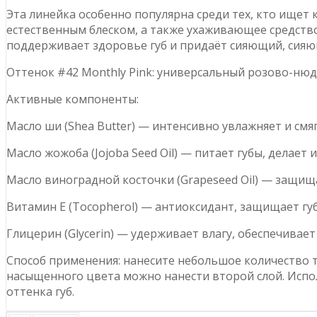
Эта линейка особенно популярна среди тех, кто ищет
естественным блеском, а также ухаживающее средств
поддерживает здоровье губ и придаёт сияющий, сия
Оттенок #42 Monthly Pink: универсальный розово-нюд
Активные компоненты:
Масло ши (Shea Butter) — интенсивно увлажняет и смя
Масло жожоба (Jojoba Seed Oil) — питает губы, делает 
Масло виноградной косточки (Grapeseed Oil) — защища
Витамин E (Tocopherol) — антиоксидант, защищает г
Глицерин (Glycerin) — удерживает влагу, обеспечивае
Способ применения: нанесите небольшое количество т
насыщенного цвета можно нанести второй слой. Испо
оттенка губ.