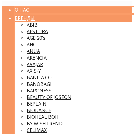
О НАС
БРЕНДЫ
ABIB
AESTURA
AGE 20’s
AHC
ANUA
ARENCIA
AVAJAR
AXIS-Y
BANILA CO
BANOBAGI
BARONESS
BEAUTY OF JOSEON
BEPLAIN
BIODANCE
BIOHEAL BOH
BY WISHTREND
CELIMAX