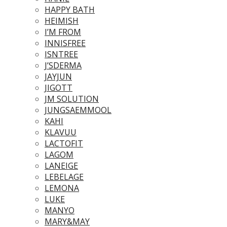
HAPPY BATH
HEIMISH
I’M FROM
INNISFREE
ISNTREE
J’SDERMA
JAYJUN
JIGOTT
JM SOLUTION
JUNGSAEMMOOL
KAHI
KLAVUU
LACTOFIT
LAGOM
LANEIGE
LEBELAGE
LEMONA
LUKE
MANYO
MARY&MAY