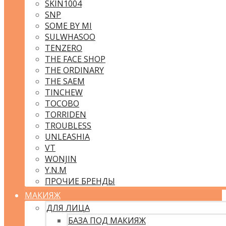
SKIN1004
SNP
SOME BY MI
SULWHASOO
TENZERO
THE FACE SHOP
THE ORDINARY
THE SAEM
TINCHEW
TOCOBO
TORRIDEN
TROUBLESS
UNLEASHIA
VT
WONJIN
Y.N.M
ПРОЧИЕ БРЕНДЫ
МАКИЯЖ
ДЛЯ ЛИЦА
БАЗА ПОД МАКИЯЖ