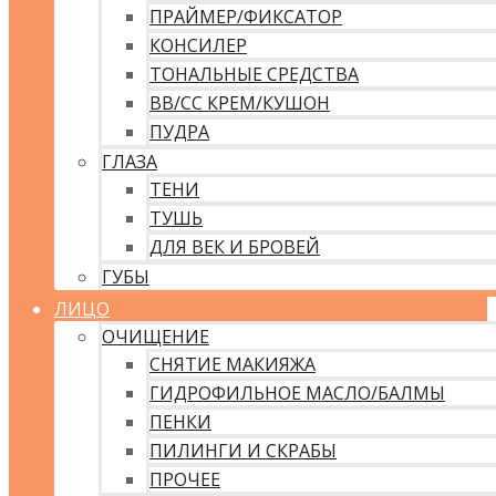
ПРАЙМЕР/ФИКСАТОР
КОНСИЛЕР
ТОНАЛЬНЫЕ СРЕДСТВА
ВВ/CC КРЕМ/КУШОН
ПУДРА
ГЛАЗА
ТЕНИ
ТУШЬ
ДЛЯ ВЕК И БРОВЕЙ
ГУБЫ
ЛИЦО
ОЧИЩЕНИЕ
СНЯТИЕ МАКИЯЖА
ГИДРОФИЛЬНОЕ МАСЛО/БАЛМЫ
ПЕНКИ
ПИЛИНГИ И СКРАБЫ
ПРОЧЕЕ