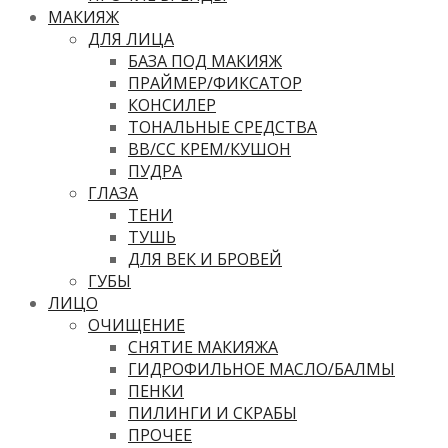
МАКИЯЖ
ДЛЯ ЛИЦА
БАЗА ПОД МАКИЯЖ
ПРАЙМЕР/ФИКСАТОР
КОНСИЛЕР
ТОНАЛЬНЫЕ СРЕДСТВА
ВВ/CC КРЕМ/КУШОН
ПУДРА
ГЛАЗА
ТЕНИ
ТУШЬ
ДЛЯ ВЕК И БРОВЕЙ
ГУБЫ
ЛИЦО
ОЧИЩЕНИЕ
СНЯТИЕ МАКИЯЖА
ГИДРОФИЛЬНОЕ МАСЛО/БАЛМЫ
ПЕНКИ
ПИЛИНГИ И СКРАБЫ
ПРОЧЕЕ