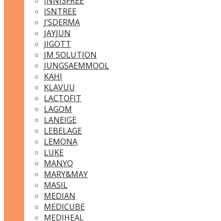
INNISFREE
ISNTREE
J’SDERMA
JAYJUN
JIGOTT
JM SOLUTION
JUNGSAEMMOOL
KAHI
KLAVUU
LACTOFIT
LAGOM
LANEIGE
LEBELAGE
LEMONA
LUKE
MANYO
MARY&MAY
MASIL
MEDIAN
MEDICUBE
MEDIHEAL