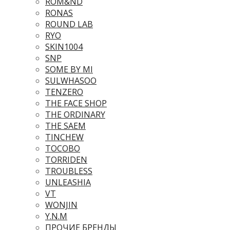
ROM&ND
RONAS
ROUND LAB
RYO
SKIN1004
SNP
SOME BY MI
SULWHASOO
TENZERO
THE FACE SHOP
THE ORDINARY
THE SAEM
TINCHEW
TOCOBO
TORRIDEN
TROUBLESS
UNLEASHIA
VT
WONJIN
Y.N.M
ПРОЧИЕ БРЕНДЫ