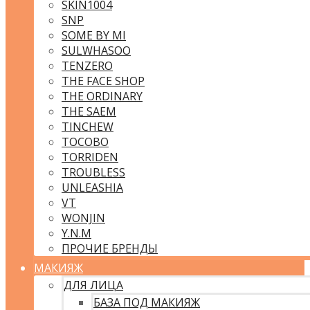
SKIN1004
SNP
SOME BY MI
SULWHASOO
TENZERO
THE FACE SHOP
THE ORDINARY
THE SAEM
TINCHEW
TOCOBO
TORRIDEN
TROUBLESS
UNLEASHIA
VT
WONJIN
Y.N.M
ПРОЧИЕ БРЕНДЫ
МАКИЯЖ
ДЛЯ ЛИЦА
БАЗА ПОД МАКИЯЖ