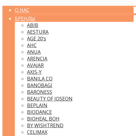
О НАС
БРЕНДЫ
ABIB
AESTURA
AGE 20’s
AHC
ANUA
ARENCIA
AVAJAR
AXIS-Y
BANILA CO
BANOBAGI
BARONESS
BEAUTY OF JOSEON
BEPLAIN
BIODANCE
BIOHEAL BOH
BY WISHTREND
CELIMAX