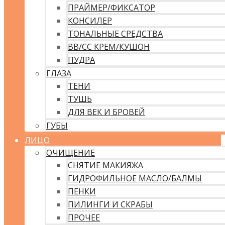
ПРАЙМЕР/ФИКСАТОР
КОНСИЛЕР
ТОНАЛЬНЫЕ СРЕДСТВА
ВВ/CC КРЕМ/КУШОН
ПУДРА
ГЛАЗА
ТЕНИ
ТУШЬ
ДЛЯ ВЕК И БРОВЕЙ
ГУБЫ
ЛИЦО
ОЧИЩЕНИЕ
СНЯТИЕ МАКИЯЖА
ГИДРОФИЛЬНОЕ МАСЛО/БАЛМЫ
ПЕНКИ
ПИЛИНГИ И СКРАБЫ
ПРОЧЕЕ