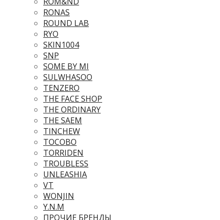
ROM&ND
RONAS
ROUND LAB
RYO
SKIN1004
SNP
SOME BY MI
SULWHASOO
TENZERO
THE FACE SHOP
THE ORDINARY
THE SAEM
TINCHEW
TOCOBO
TORRIDEN
TROUBLESS
UNLEASHIA
VT
WONJIN
Y.N.M
ПРОЧИЕ БРЕНДЫ