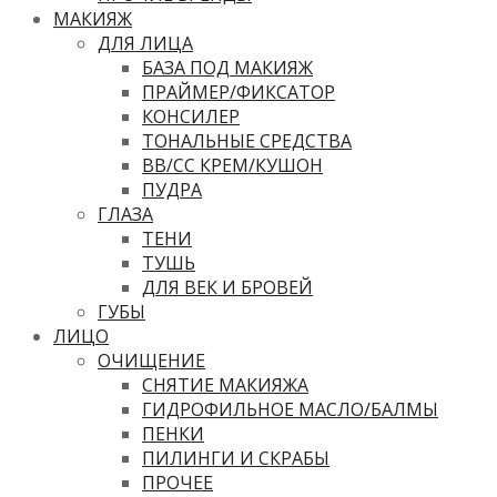
МАКИЯЖ
ДЛЯ ЛИЦА
БАЗА ПОД МАКИЯЖ
ПРАЙМЕР/ФИКСАТОР
КОНСИЛЕР
ТОНАЛЬНЫЕ СРЕДСТВА
ВВ/CC КРЕМ/КУШОН
ПУДРА
ГЛАЗА
ТЕНИ
ТУШЬ
ДЛЯ ВЕК И БРОВЕЙ
ГУБЫ
ЛИЦО
ОЧИЩЕНИЕ
СНЯТИЕ МАКИЯЖА
ГИДРОФИЛЬНОЕ МАСЛО/БАЛМЫ
ПЕНКИ
ПИЛИНГИ И СКРАБЫ
ПРОЧЕЕ