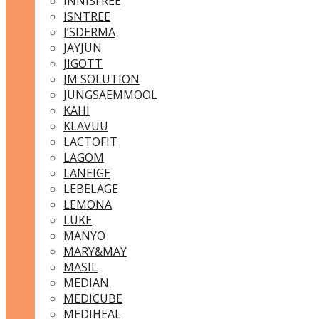
INNISFREE
ISNTREE
J’SDERMA
JAYJUN
JIGOTT
JM SOLUTION
JUNGSAEMMOOL
KAHI
KLAVUU
LACTOFIT
LAGOM
LANEIGE
LEBELAGE
LEMONA
LUKE
MANYO
MARY&MAY
MASIL
MEDIAN
MEDICUBE
MEDIHEAL