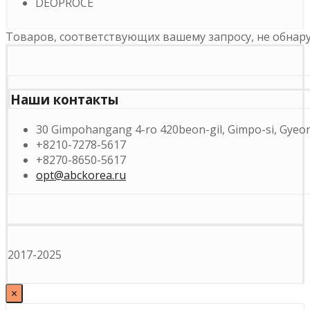
DEOPROCE
Товаров, соответствующих вашему запросу, не обнар
Наши контакты
30 Gimpohangang 4-ro 420beon-gil, Gimpo-si, Gyeon
+8210-7278-5617
+8270-8650-5617
opt@abckorea.ru
2017-2025
×