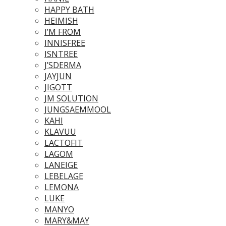
HAPPY BATH
HEIMISH
I’M FROM
INNISFREE
ISNTREE
J’SDERMA
JAYJUN
JIGOTT
JM SOLUTION
JUNGSAEMMOOL
KAHI
KLAVUU
LACTOFIT
LAGOM
LANEIGE
LEBELAGE
LEMONA
LUKE
MANYO
MARY&MAY