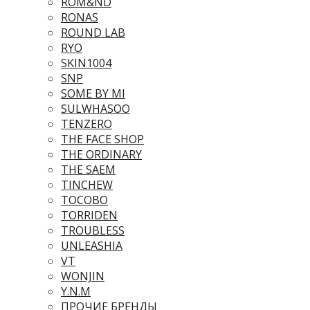
ROM&ND
RONAS
ROUND LAB
RYO
SKIN1004
SNP
SOME BY MI
SULWHASOO
TENZERO
THE FACE SHOP
THE ORDINARY
THE SAEM
TINCHEW
TOCOBO
TORRIDEN
TROUBLESS
UNLEASHIA
VT
WONJIN
Y.N.M
ПРОЧИЕ БРЕНДЫ