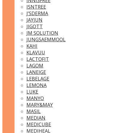
INNISFREE
ISNTREE
J’SDERMA
JAYJUN
JIGOTT
JM SOLUTION
JUNGSAEMMOOL
KAHI
KLAVUU
LACTOFIT
LAGOM
LANEIGE
LEBELAGE
LEMONA
LUKE
MANYO
MARY&MAY
MASIL
MEDIAN
MEDICUBE
MEDIHEAL