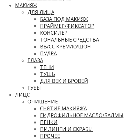
МАКИЯЖ
ДЛЯ ЛИЦА
БАЗА ПОД МАКИЯЖ
ПРАЙМЕР/ФИКСАТОР
КОНСИЛЕР
ТОНАЛЬНЫЕ СРЕДСТВА
ВВ/CC КРЕМ/КУШОН
ПУДРА
ГЛАЗА
ТЕНИ
ТУШЬ
ДЛЯ ВЕК И БРОВЕЙ
ГУБЫ
ЛИЦО
ОЧИЩЕНИЕ
СНЯТИЕ МАКИЯЖА
ГИДРОФИЛЬНОЕ МАСЛО/БАЛМЫ
ПЕНКИ
ПИЛИНГИ И СКРАБЫ
ПРОЧЕЕ