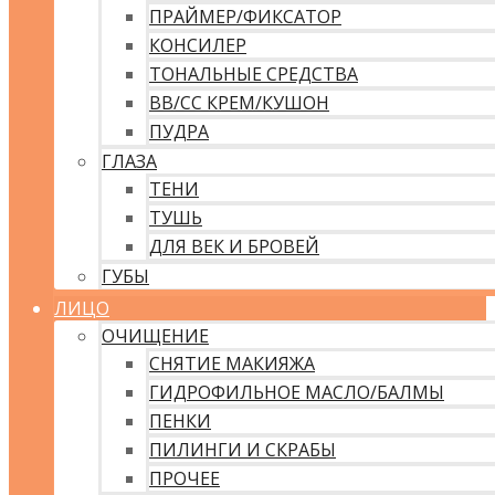
ПРАЙМЕР/ФИКСАТОР
КОНСИЛЕР
ТОНАЛЬНЫЕ СРЕДСТВА
ВВ/CC КРЕМ/КУШОН
ПУДРА
ГЛАЗА
ТЕНИ
ТУШЬ
ДЛЯ ВЕК И БРОВЕЙ
ГУБЫ
ЛИЦО
ОЧИЩЕНИЕ
СНЯТИЕ МАКИЯЖА
ГИДРОФИЛЬНОЕ МАСЛО/БАЛМЫ
ПЕНКИ
ПИЛИНГИ И СКРАБЫ
ПРОЧЕЕ