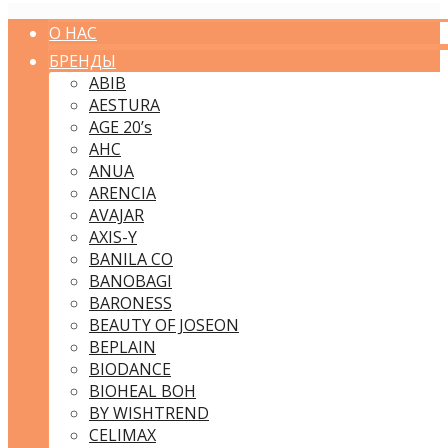
О НАС
БРЕНДЫ
ABIB
AESTURA
AGE 20’s
AHC
ANUA
ARENCIA
AVAJAR
AXIS-Y
BANILA CO
BANOBAGI
BARONESS
BEAUTY OF JOSEON
BEPLAIN
BIODANCE
BIOHEAL BOH
BY WISHTREND
CELIMAX