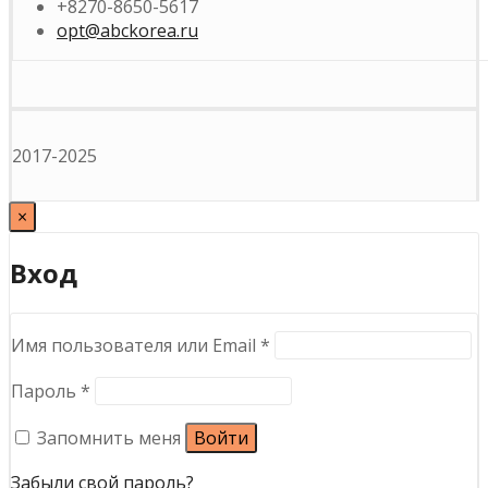
+8270-8650-5617
opt@abckorea.ru
2017-2025
×
Вход
Обязательно
Имя пользователя или Email
*
Обязательно
Пароль
*
Запомнить меня
Войти
Забыли свой пароль?