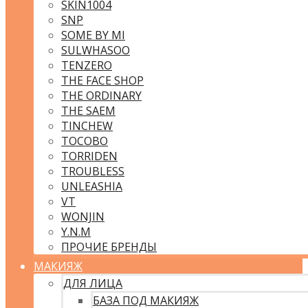
SKIN1004
SNP
SOME BY MI
SULWHASOO
TENZERO
THE FACE SHOP
THE ORDINARY
THE SAEM
TINCHEW
TOCOBO
TORRIDEN
TROUBLESS
UNLEASHIA
VT
WONJIN
Y.N.M
ПРОЧИЕ БРЕНДЫ
МАКИЯЖ
ДЛЯ ЛИЦА
БАЗА ПОД МАКИЯЖ