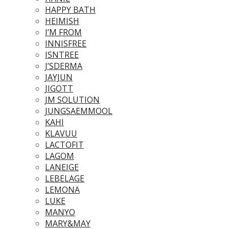
HAPPY BATH
HEIMISH
I’M FROM
INNISFREE
ISNTREE
J’SDERMA
JAYJUN
JIGOTT
JM SOLUTION
JUNGSAEMMOOL
KAHI
KLAVUU
LACTOFIT
LAGOM
LANEIGE
LEBELAGE
LEMONA
LUKE
MANYO
MARY&MAY