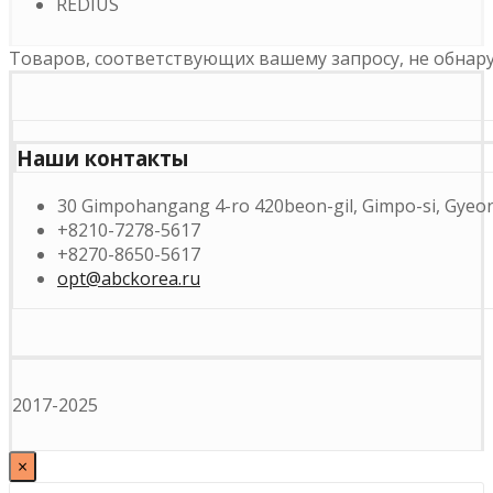
REDIUS
Товаров, соответствующих вашему запросу, не обнар
Наши контакты
30 Gimpohangang 4-ro 420beon-gil, Gimpo-si, Gyeon
+8210-7278-5617
+8270-8650-5617
opt@abckorea.ru
2017-2025
×