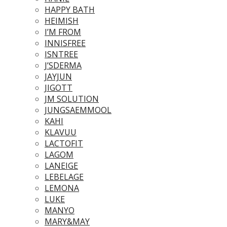
HAPPY BATH
HEIMISH
I’M FROM
INNISFREE
ISNTREE
J’SDERMA
JAYJUN
JIGOTT
JM SOLUTION
JUNGSAEMMOOL
KAHI
KLAVUU
LACTOFIT
LAGOM
LANEIGE
LEBELAGE
LEMONA
LUKE
MANYO
MARY&MAY