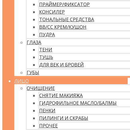
ПРАЙМЕР/ФИКСАТОР
КОНСИЛЕР
ТОНАЛЬНЫЕ СРЕДСТВА
ВВ/CC КРЕМ/КУШОН
ПУДРА
ГЛАЗА
ТЕНИ
ТУШЬ
ДЛЯ ВЕК И БРОВЕЙ
ГУБЫ
ЛИЦО
ОЧИЩЕНИЕ
СНЯТИЕ МАКИЯЖА
ГИДРОФИЛЬНОЕ МАСЛО/БАЛМЫ
ПЕНКИ
ПИЛИНГИ И СКРАБЫ
ПРОЧЕЕ