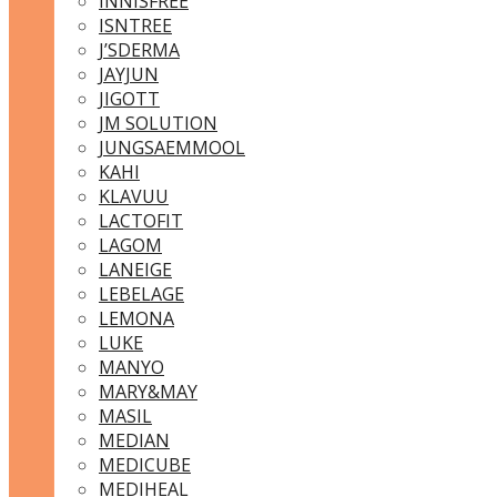
INNISFREE
ISNTREE
J’SDERMA
JAYJUN
JIGOTT
JM SOLUTION
JUNGSAEMMOOL
KAHI
KLAVUU
LACTOFIT
LAGOM
LANEIGE
LEBELAGE
LEMONA
LUKE
MANYO
MARY&MAY
MASIL
MEDIAN
MEDICUBE
MEDIHEAL