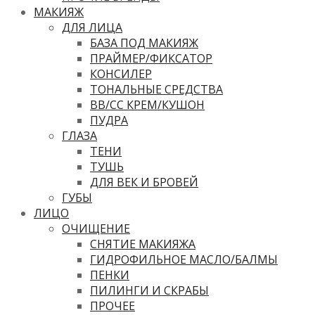
МАКИЯЖ
ДЛЯ ЛИЦА
БАЗА ПОД МАКИЯЖ
ПРАЙМЕР/ФИКСАТОР
КОНСИЛЕР
ТОНАЛЬНЫЕ СРЕДСТВА
ВВ/CC КРЕМ/КУШОН
ПУДРА
ГЛАЗА
ТЕНИ
ТУШЬ
ДЛЯ ВЕК И БРОВЕЙ
ГУБЫ
ЛИЦО
ОЧИЩЕНИЕ
СНЯТИЕ МАКИЯЖА
ГИДРОФИЛЬНОЕ МАСЛО/БАЛМЫ
ПЕНКИ
ПИЛИНГИ И СКРАБЫ
ПРОЧЕЕ