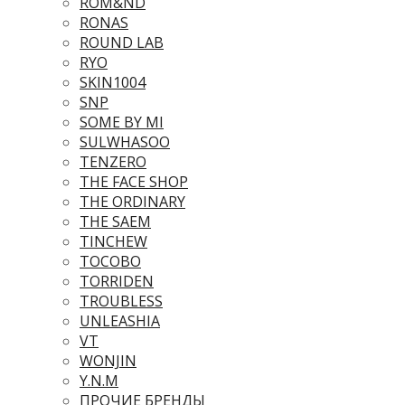
ROM&ND
RONAS
ROUND LAB
RYO
SKIN1004
SNP
SOME BY MI
SULWHASOO
TENZERO
THE FACE SHOP
THE ORDINARY
THE SAEM
TINCHEW
TOCOBO
TORRIDEN
TROUBLESS
UNLEASHIA
VT
WONJIN
Y.N.M
ПРОЧИЕ БРЕНДЫ