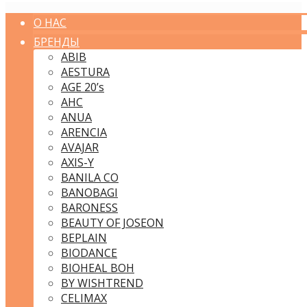
О НАС
БРЕНДЫ
ABIB
AESTURA
AGE 20’s
AHC
ANUA
ARENCIA
AVAJAR
AXIS-Y
BANILA CO
BANOBAGI
BARONESS
BEAUTY OF JOSEON
BEPLAIN
BIODANCE
BIOHEAL BOH
BY WISHTREND
CELIMAX