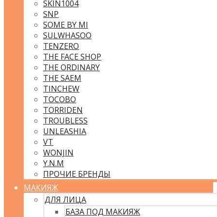
SKIN1004
SNP
SOME BY MI
SULWHASOO
TENZERO
THE FACE SHOP
THE ORDINARY
THE SAEM
TINCHEW
TOCOBO
TORRIDEN
TROUBLESS
UNLEASHIA
VT
WONJIN
Y.N.M
ПРОЧИЕ БРЕНДЫ
МАКИЯЖ
ДЛЯ ЛИЦА
БАЗА ПОД МАКИЯЖ