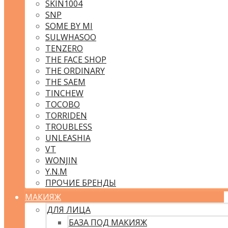
SKIN1004
SNP
SOME BY MI
SULWHASOO
TENZERO
THE FACE SHOP
THE ORDINARY
THE SAEM
TINCHEW
TOCOBO
TORRIDEN
TROUBLESS
UNLEASHIA
VT
WONJIN
Y.N.M
ПРОЧИЕ БРЕНДЫ
МАКИЯЖ
ДЛЯ ЛИЦА
БАЗА ПОД МАКИЯЖ