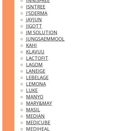
INNISFREE
ISNTREE
J’SDERMA
JAYJUN
JIGOTT
JM SOLUTION
JUNGSAEMMOOL
KAHI
KLAVUU
LACTOFIT
LAGOM
LANEIGE
LEBELAGE
LEMONA
LUKE
MANYO
MARY&MAY
MASIL
MEDIAN
MEDICUBE
MEDIHEAL