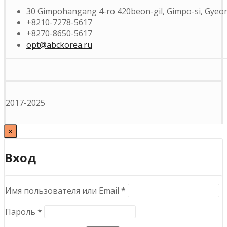
30 Gimpohangang 4-ro 420beon-gil, Gimpo-si, Gyeon
+8210-7278-5617
+8270-8650-5617
opt@abckorea.ru
2017-2025
×
Вход
Обязательно
Имя пользователя или Email
*
Обязательно
Пароль
*