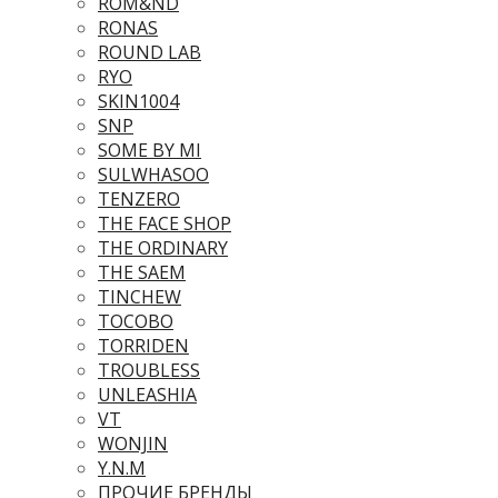
ROM&ND
RONAS
ROUND LAB
RYO
SKIN1004
SNP
SOME BY MI
SULWHASOO
TENZERO
THE FACE SHOP
THE ORDINARY
THE SAEM
TINCHEW
TOCOBO
TORRIDEN
TROUBLESS
UNLEASHIA
VT
WONJIN
Y.N.M
ПРОЧИЕ БРЕНДЫ