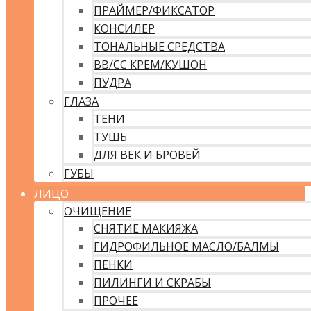
ПРАЙМЕР/ФИКСАТОР
КОНСИЛЕР
ТОНАЛЬНЫЕ СРЕДСТВА
ВВ/CC КРЕМ/КУШОН
ПУДРА
ГЛАЗА
ТЕНИ
ТУШЬ
ДЛЯ ВЕК И БРОВЕЙ
ГУБЫ
ЛИЦО
ОЧИЩЕНИЕ
СНЯТИЕ МАКИЯЖА
ГИДРОФИЛЬНОЕ МАСЛО/БАЛМЫ
ПЕНКИ
ПИЛИНГИ И СКРАБЫ
ПРОЧЕЕ