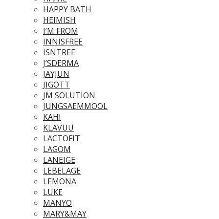
HAPPY BATH
HEIMISH
I’M FROM
INNISFREE
ISNTREE
J’SDERMA
JAYJUN
JIGOTT
JM SOLUTION
JUNGSAEMMOOL
KAHI
KLAVUU
LACTOFIT
LAGOM
LANEIGE
LEBELAGE
LEMONA
LUKE
MANYO
MARY&MAY