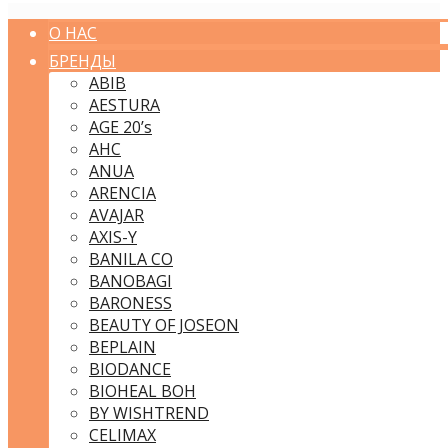
О НАС
БРЕНДЫ
ABIB
AESTURA
AGE 20’s
AHC
ANUA
ARENCIA
AVAJAR
AXIS-Y
BANILA CO
BANOBAGI
BARONESS
BEAUTY OF JOSEON
BEPLAIN
BIODANCE
BIOHEAL BOH
BY WISHTREND
CELIMAX