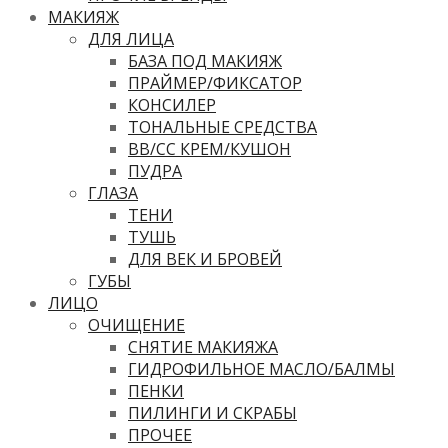
МАКИЯЖ
ДЛЯ ЛИЦА
БАЗА ПОД МАКИЯЖ
ПРАЙМЕР/ФИКСАТОР
КОНСИЛЕР
ТОНАЛЬНЫЕ СРЕДСТВА
ВВ/CC КРЕМ/КУШОН
ПУДРА
ГЛАЗА
ТЕНИ
ТУШЬ
ДЛЯ ВЕК И БРОВЕЙ
ГУБЫ
ЛИЦО
ОЧИЩЕНИЕ
СНЯТИЕ МАКИЯЖА
ГИДРОФИЛЬНОЕ МАСЛО/БАЛМЫ
ПЕНКИ
ПИЛИНГИ И СКРАБЫ
ПРОЧЕЕ