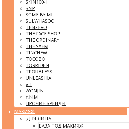
SKIN1004
SNP
SOME BY MI
SULWHASOO
TENZERO
THE FACE SHOP
THE ORDINARY
THE SAEM
TINCHEW
TOCOBO
TORRIDEN
TROUBLESS
UNLEASHIA
VT
WONJIN
Y.N.M
ПРОЧИЕ БРЕНДЫ
МАКИЯЖ
ДЛЯ ЛИЦА
БАЗА ПОД МАКИЯЖ