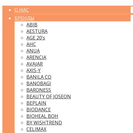
О НАС
БРЕНДЫ
ABIB
AESTURA
AGE 20’s
AHC
ANUA
ARENCIA
AVAJAR
AXIS-Y
BANILA CO
BANOBAGI
BARONESS
BEAUTY OF JOSEON
BEPLAIN
BIODANCE
BIOHEAL BOH
BY WISHTREND
CELIMAX