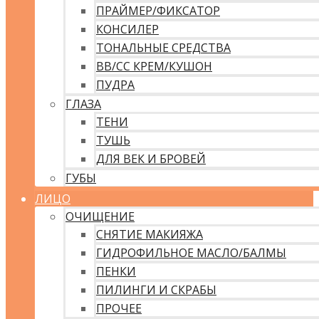
ПРАЙМЕР/ФИКСАТОР
КОНСИЛЕР
ТОНАЛЬНЫЕ СРЕДСТВА
ВВ/CC КРЕМ/КУШОН
ПУДРА
ГЛАЗА
ТЕНИ
ТУШЬ
ДЛЯ ВЕК И БРОВЕЙ
ГУБЫ
ЛИЦО
ОЧИЩЕНИЕ
СНЯТИЕ МАКИЯЖА
ГИДРОФИЛЬНОЕ МАСЛО/БАЛМЫ
ПЕНКИ
ПИЛИНГИ И СКРАБЫ
ПРОЧЕЕ