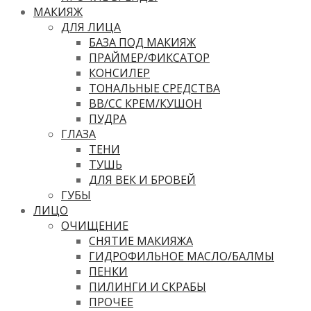
МАКИЯЖ
ДЛЯ ЛИЦА
БАЗА ПОД МАКИЯЖ
ПРАЙМЕР/ФИКСАТОР
КОНСИЛЕР
ТОНАЛЬНЫЕ СРЕДСТВА
ВВ/CC КРЕМ/КУШОН
ПУДРА
ГЛАЗА
ТЕНИ
ТУШЬ
ДЛЯ ВЕК И БРОВЕЙ
ГУБЫ
ЛИЦО
ОЧИЩЕНИЕ
СНЯТИЕ МАКИЯЖА
ГИДРОФИЛЬНОЕ МАСЛО/БАЛМЫ
ПЕНКИ
ПИЛИНГИ И СКРАБЫ
ПРОЧЕЕ