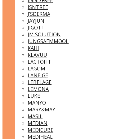
INNISFREE
ISNTREE
J’SDERMA
JAYJUN
JIGOTT
JM SOLUTION
JUNGSAEMMOOL
KAHI
KLAVUU
LACTOFIT
LAGOM
LANEIGE
LEBELAGE
LEMONA
LUKE
MANYO
MARY&MAY
MASIL
MEDIAN
MEDICUBE
MEDIHEAL