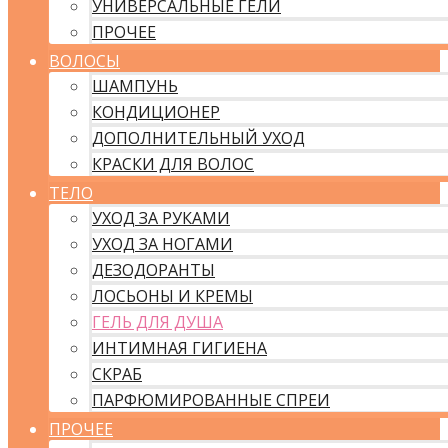
УНИВЕРСАЛЬНЫЕ ГЕЛИ
ПРОЧЕЕ
ВОЛОСЫ
ШАМПУНЬ
КОНДИЦИОНЕР
ДОПОЛНИТЕЛЬНЫЙ УХОД
КРАСКИ ДЛЯ ВОЛОС
ТЕЛО
УХОД ЗА РУКАМИ
УХОД ЗА НОГАМИ
ДЕЗОДОРАНТЫ
ЛОСЬОНЫ И КРЕМЫ
ГЕЛЬ ДЛЯ ДУША
ИНТИМНАЯ ГИГИЕНА
СКРАБ
ПАРФЮМИРОВАННЫЕ СПРЕИ
ПРОЧЕЕ