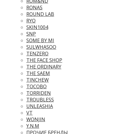
ROM&ND
RONAS
ROUND LAB
RYO
SKIN1004
SNP
SOME BY MI
SULWHASOO
TENZERO
THE FACE SHOP
THE ORDINARY
THE SAEM
TINCHEW
TOCOBO
TORRIDEN
TROUBLESS
UNLEASHIA
VT
WONJIN
Y.N.M
ПРОЧИЕ БРЕНДЫ