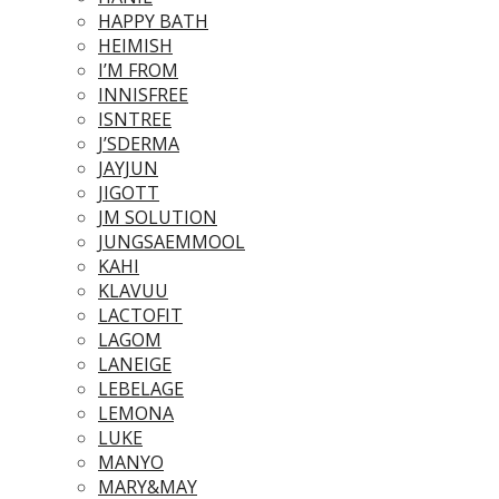
HAPPY BATH
HEIMISH
I’M FROM
INNISFREE
ISNTREE
J’SDERMA
JAYJUN
JIGOTT
JM SOLUTION
JUNGSAEMMOOL
KAHI
KLAVUU
LACTOFIT
LAGOM
LANEIGE
LEBELAGE
LEMONA
LUKE
MANYO
MARY&MAY