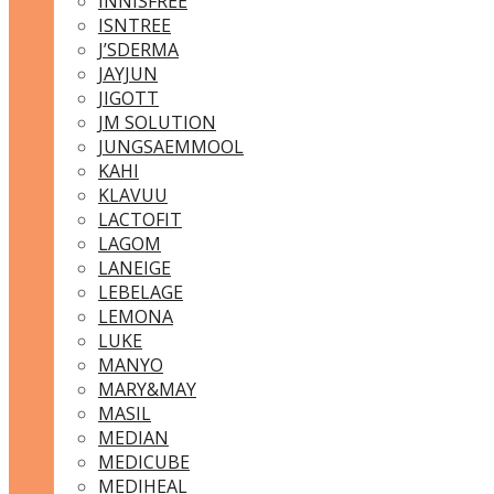
INNISFREE
ISNTREE
J’SDERMA
JAYJUN
JIGOTT
JM SOLUTION
JUNGSAEMMOOL
KAHI
KLAVUU
LACTOFIT
LAGOM
LANEIGE
LEBELAGE
LEMONA
LUKE
MANYO
MARY&MAY
MASIL
MEDIAN
MEDICUBE
MEDIHEAL