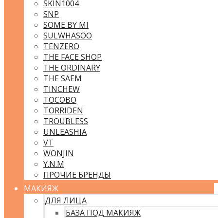
SKIN1004
SNP
SOME BY MI
SULWHASOO
TENZERO
THE FACE SHOP
THE ORDINARY
THE SAEM
TINCHEW
TOCOBO
TORRIDEN
TROUBLESS
UNLEASHIA
VT
WONJIN
Y.N.M
ПРОЧИЕ БРЕНДЫ
МАКИЯЖ
ДЛЯ ЛИЦА
БАЗА ПОД МАКИЯЖ