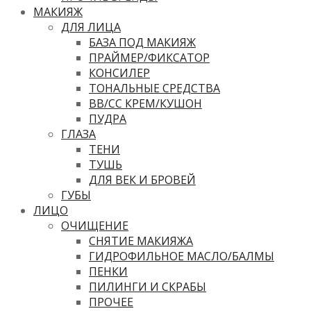
МАКИЯЖ
ДЛЯ ЛИЦА
БАЗА ПОД МАКИЯЖ
ПРАЙМЕР/ФИКСАТОР
КОНСИЛЕР
ТОНАЛЬНЫЕ СРЕДСТВА
ВВ/CC КРЕМ/КУШОН
ПУДРА
ГЛАЗА
ТЕНИ
ТУШЬ
ДЛЯ ВЕК И БРОВЕЙ
ГУБЫ
ЛИЦО
ОЧИЩЕНИЕ
СНЯТИЕ МАКИЯЖА
ГИДРОФИЛЬНОЕ МАСЛО/БАЛМЫ
ПЕНКИ
ПИЛИНГИ И СКРАБЫ
ПРОЧЕЕ