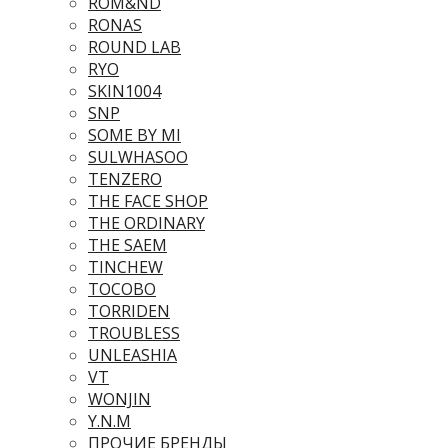
ROM&ND
RONAS
ROUND LAB
RYO
SKIN1004
SNP
SOME BY MI
SULWHASOO
TENZERO
THE FACE SHOP
THE ORDINARY
THE SAEM
TINCHEW
TOCOBO
TORRIDEN
TROUBLESS
UNLEASHIA
VT
WONJIN
Y.N.M
ПРОЧИЕ БРЕНДЫ