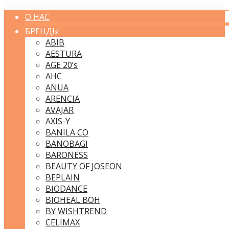
О НАС
БРЕНДЫ
ABIB
AESTURA
AGE 20’s
AHC
ANUA
ARENCIA
AVAJAR
AXIS-Y
BANILA CO
BANOBAGI
BARONESS
BEAUTY OF JOSEON
BEPLAIN
BIODANCE
BIOHEAL BOH
BY WISHTREND
CELIMAX