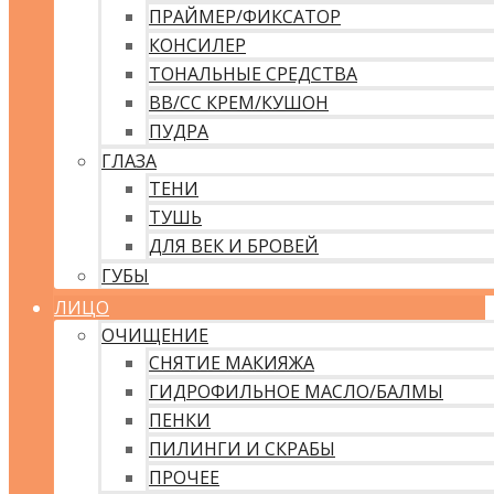
ПРАЙМЕР/ФИКСАТОР
КОНСИЛЕР
ТОНАЛЬНЫЕ СРЕДСТВА
ВВ/CC КРЕМ/КУШОН
ПУДРА
ГЛАЗА
ТЕНИ
ТУШЬ
ДЛЯ ВЕК И БРОВЕЙ
ГУБЫ
ЛИЦО
ОЧИЩЕНИЕ
СНЯТИЕ МАКИЯЖА
ГИДРОФИЛЬНОЕ МАСЛО/БАЛМЫ
ПЕНКИ
ПИЛИНГИ И СКРАБЫ
ПРОЧЕЕ