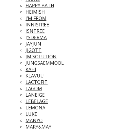
HAPPY BATH
HEIMISH
I’M FROM
INNISFREE
ISNTREE
J’SDERMA
JAYJUN
JIGOTT
JM SOLUTION
JUNGSAEMMOOL
KAHI
KLAVUU
LACTOFIT
LAGOM
LANEIGE
LEBELAGE
LEMONA
LUKE
MANYO
MARY&MAY