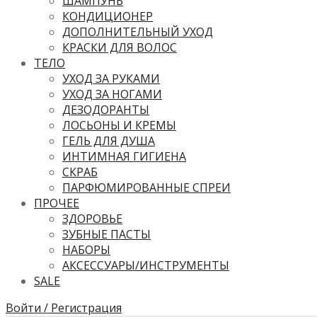
ШАМПУНЬ
КОНДИЦИОНЕР
ДОПОЛНИТЕЛЬНЫЙ УХОД
КРАСКИ ДЛЯ ВОЛОС
ТЕЛО
УХОД ЗА РУКАМИ
УХОД ЗА НОГАМИ
ДЕЗОДОРАНТЫ
ЛОСЬОНЫ И КРЕМЫ
ГЕЛЬ ДЛЯ ДУША
ИНТИМНАЯ ГИГИЕНА
СКРАБ
ПАРФЮМИРОВАННЫЕ СПРЕИ
ПРОЧЕЕ
ЗДОРОВЬЕ
ЗУБНЫЕ ПАСТЫ
НАБОРЫ
АКСЕССУАРЫ/ИНСТРУМЕНТЫ
SALE
Войти / Регистрация