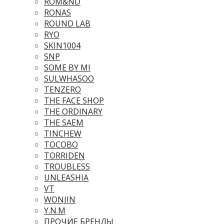
ROM&ND
RONAS
ROUND LAB
RYO
SKIN1004
SNP
SOME BY MI
SULWHASOO
TENZERO
THE FACE SHOP
THE ORDINARY
THE SAEM
TINCHEW
TOCOBO
TORRIDEN
TROUBLESS
UNLEASHIA
VT
WONJIN
Y.N.M
ПРОЧИЕ БРЕНДЫ