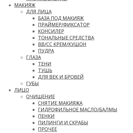
МАКИЯЖ
ДЛЯ ЛИЦА
БАЗА ПОД МАКИЯЖ
ПРАЙМЕР/ФИКСАТОР
КОНСИЛЕР
ТОНАЛЬНЫЕ СРЕДСТВА
ВВ/CC КРЕМ/КУШОН
ПУДРА
ГЛАЗА
ТЕНИ
ТУШЬ
ДЛЯ ВЕК И БРОВЕЙ
ГУБЫ
ЛИЦО
ОЧИЩЕНИЕ
СНЯТИЕ МАКИЯЖА
ГИДРОФИЛЬНОЕ МАСЛО/БАЛМЫ
ПЕНКИ
ПИЛИНГИ И СКРАБЫ
ПРОЧЕЕ