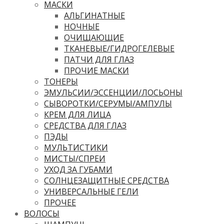
МАСКИ
АЛЬГИНАТНЫЕ
НОЧНЫЕ
ОЧИЩАЮЩИЕ
ТКАНЕВЫЕ/ГИДРОГЕЛЕВЫЕ
ПАТЧИ ДЛЯ ГЛАЗ
ПРОЧИЕ МАСКИ
ТОНЕРЫ
ЭМУЛЬСИИ/ЭССЕНЦИИ/ЛОСЬОНЫ
СЫВОРОТКИ/СЕРУМЫ/АМПУЛЫ
КРЕМ ДЛЯ ЛИЦА
СРЕДСТВА ДЛЯ ГЛАЗ
ПЭДЫ
МУЛЬТИСТИКИ
МИСТЫ/СПРЕИ
УХОД ЗА ГУБАМИ
СОЛНЦЕЗАЩИТНЫЕ СРЕДСТВА
УНИВЕРСАЛЬНЫЕ ГЕЛИ
ПРОЧЕЕ
ВОЛОСЫ