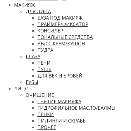
МАКИЯЖ
ДЛЯ ЛИЦА
БАЗА ПОД МАКИЯЖ
ПРАЙМЕР/ФИКСАТОР
КОНСИЛЕР
ТОНАЛЬНЫЕ СРЕДСТВА
ВВ/CC КРЕМ/КУШОН
ПУДРА
ГЛАЗА
ТЕНИ
ТУШЬ
ДЛЯ ВЕК И БРОВЕЙ
ГУБЫ
ЛИЦО
ОЧИЩЕНИЕ
СНЯТИЕ МАКИЯЖА
ГИДРОФИЛЬНОЕ МАСЛО/БАЛМЫ
ПЕНКИ
ПИЛИНГИ И СКРАБЫ
ПРОЧЕЕ