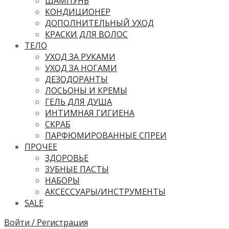
ШАМПУНЬ
КОНДИЦИОНЕР
ДОПОЛНИТЕЛЬНЫЙ УХОД
КРАСКИ ДЛЯ ВОЛОС
ТЕЛО
УХОД ЗА РУКАМИ
УХОД ЗА НОГАМИ
ДЕЗОДОРАНТЫ
ЛОСЬОНЫ И КРЕМЫ
ГЕЛЬ ДЛЯ ДУША
ИНТИМНАЯ ГИГИЕНА
СКРАБ
ПАРФЮМИРОВАННЫЕ СПРЕИ
ПРОЧЕЕ
ЗДОРОВЬЕ
ЗУБНЫЕ ПАСТЫ
НАБОРЫ
АКСЕССУАРЫ/ИНСТРУМЕНТЫ
SALE
Войти / Регистрация