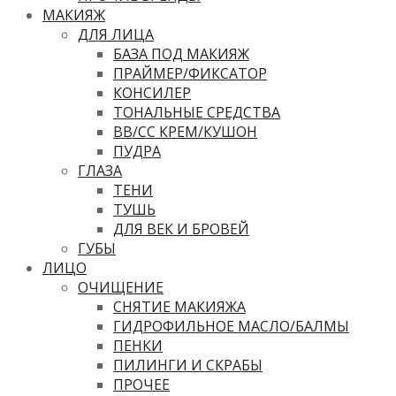
МАКИЯЖ
ДЛЯ ЛИЦА
БАЗА ПОД МАКИЯЖ
ПРАЙМЕР/ФИКСАТОР
КОНСИЛЕР
ТОНАЛЬНЫЕ СРЕДСТВА
ВВ/CC КРЕМ/КУШОН
ПУДРА
ГЛАЗА
ТЕНИ
ТУШЬ
ДЛЯ ВЕК И БРОВЕЙ
ГУБЫ
ЛИЦО
ОЧИЩЕНИЕ
СНЯТИЕ МАКИЯЖА
ГИДРОФИЛЬНОЕ МАСЛО/БАЛМЫ
ПЕНКИ
ПИЛИНГИ И СКРАБЫ
ПРОЧЕЕ