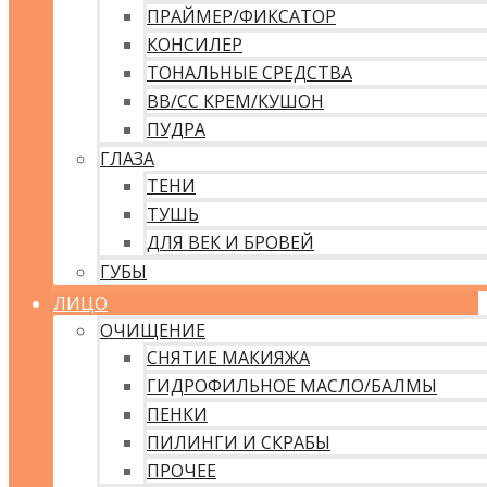
ПРАЙМЕР/ФИКСАТОР
КОНСИЛЕР
ТОНАЛЬНЫЕ СРЕДСТВА
ВВ/CC КРЕМ/КУШОН
ПУДРА
ГЛАЗА
ТЕНИ
ТУШЬ
ДЛЯ ВЕК И БРОВЕЙ
ГУБЫ
ЛИЦО
ОЧИЩЕНИЕ
СНЯТИЕ МАКИЯЖА
ГИДРОФИЛЬНОЕ МАСЛО/БАЛМЫ
ПЕНКИ
ПИЛИНГИ И СКРАБЫ
ПРОЧЕЕ