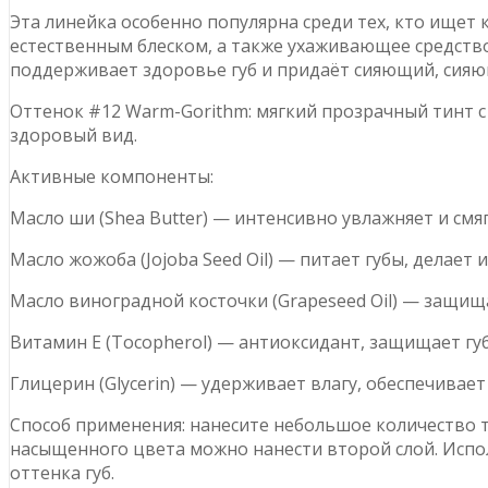
Эта линейка особенно популярна среди тех, кто ищет
естественным блеском, а также ухаживающее средств
поддерживает здоровье губ и придаёт сияющий, сия
Оттенок #12 Warm-Gorithm: мягкий прозрачный тинт с
здоровый вид.
Активные компоненты:
Масло ши (Shea Butter) — интенсивно увлажняет и смя
Масло жожоба (Jojoba Seed Oil) — питает губы, делает 
Масло виноградной косточки (Grapeseed Oil) — защища
Витамин E (Tocopherol) — антиоксидант, защищает г
Глицерин (Glycerin) — удерживает влагу, обеспечивае
Способ применения: нанесите небольшое количество т
насыщенного цвета можно нанести второй слой. Испо
оттенка губ.