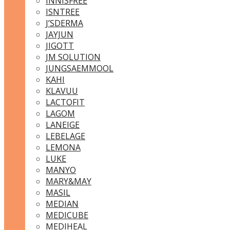
INNISFREE
ISNTREE
J’SDERMA
JAYJUN
JIGOTT
JM SOLUTION
JUNGSAEMMOOL
KAHI
KLAVUU
LACTOFIT
LAGOM
LANEIGE
LEBELAGE
LEMONA
LUKE
MANYO
MARY&MAY
MASIL
MEDIAN
MEDICUBE
MEDIHEAL