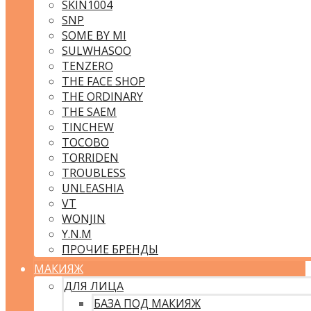
SKIN1004
SNP
SOME BY MI
SULWHASOO
TENZERO
THE FACE SHOP
THE ORDINARY
THE SAEM
TINCHEW
TOCOBO
TORRIDEN
TROUBLESS
UNLEASHIA
VT
WONJIN
Y.N.M
ПРОЧИЕ БРЕНДЫ
МАКИЯЖ
ДЛЯ ЛИЦА
БАЗА ПОД МАКИЯЖ