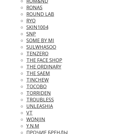
ROM&ND
RONAS
ROUND LAB
RYO
SKIN1004
SNP
SOME BY MI
SULWHASOO
TENZERO
THE FACE SHOP
THE ORDINARY
THE SAEM
TINCHEW
TOCOBO
TORRIDEN
TROUBLESS
UNLEASHIA
VT
WONJIN
Y.N.M
ПРОЧИЕ БРЕНДЫ