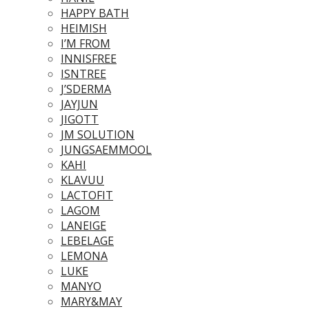
HAPPY BATH
HEIMISH
I’M FROM
INNISFREE
ISNTREE
J’SDERMA
JAYJUN
JIGOTT
JM SOLUTION
JUNGSAEMMOOL
KAHI
KLAVUU
LACTOFIT
LAGOM
LANEIGE
LEBELAGE
LEMONA
LUKE
MANYO
MARY&MAY