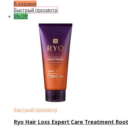
цена
цена:
В корзину
составляла
$10.36.
Быстрый просмотр
$10.91.
5% Off
Быстрый просмотр
Ryo Hair Loss Expert Care Treatment Roo