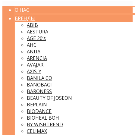
О НАС
БРЕНДЫ
ABIB
AESTURA
AGE 20’s
AHC
ANUA
ARENCIA
AVAJAR
AXIS-Y
BANILA CO
BANOBAGI
BARONESS
BEAUTY OF JOSEON
BEPLAIN
BIODANCE
BIOHEAL BOH
BY WISHTREND
CELIMAX