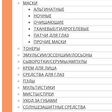
МАСКИ
АЛЬГИНАТНЫЕ
НОЧНЫЕ
ОЧИЩАЮЩИЕ
ТКАНЕВЫЕ/ГИДРОГЕЛЕВЫЕ
ПАТЧИ ДЛЯ ГЛАЗ
ПРОЧИЕ МАСКИ
ТОНЕРЫ
ЭМУЛЬСИИ/ЭССЕНЦИИ/ЛОСЬОНЫ
СЫВОРОТКИ/СЕРУМЫ/АМПУЛЫ
КРЕМ ДЛЯ ЛИЦА
СРЕДСТВА ДЛЯ ГЛАЗ
ПЭДЫ
МУЛЬТИСТИКИ
МИСТЫ/СПРЕИ
УХОД ЗА ГУБАМИ
СОЛНЦЕЗАЩИТНЫЕ СРЕДСТВА