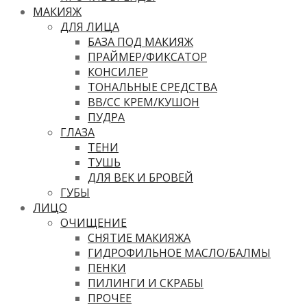
МАКИЯЖ
ДЛЯ ЛИЦА
БАЗА ПОД МАКИЯЖ
ПРАЙМЕР/ФИКСАТОР
КОНСИЛЕР
ТОНАЛЬНЫЕ СРЕДСТВА
ВВ/CC КРЕМ/КУШОН
ПУДРА
ГЛАЗА
ТЕНИ
ТУШЬ
ДЛЯ ВЕК И БРОВЕЙ
ГУБЫ
ЛИЦО
ОЧИЩЕНИЕ
СНЯТИЕ МАКИЯЖА
ГИДРОФИЛЬНОЕ МАСЛО/БАЛМЫ
ПЕНКИ
ПИЛИНГИ И СКРАБЫ
ПРОЧЕЕ