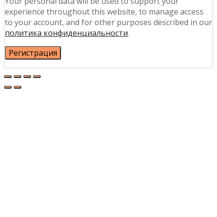
Your personal data will be used to support your
experience throughout this website, to manage access
to your account, and for other purposes described in our
политика конфиденциальности
.
Регистрация