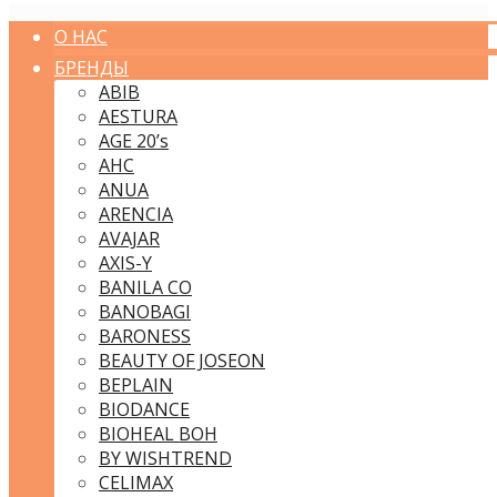
О НАС
БРЕНДЫ
ABIB
AESTURA
AGE 20’s
AHC
ANUA
ARENCIA
AVAJAR
AXIS-Y
BANILA CO
BANOBAGI
BARONESS
BEAUTY OF JOSEON
BEPLAIN
BIODANCE
BIOHEAL BOH
BY WISHTREND
CELIMAX