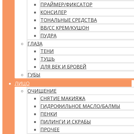
ПРАЙМЕР/ФИКСАТОР
КОНСИЛЕР
ТОНАЛЬНЫЕ СРЕДСТВА
ВВ/CC КРЕМ/КУШОН
ПУДРА
ГЛАЗА
ТЕНИ
ТУШЬ
ДЛЯ ВЕК И БРОВЕЙ
ГУБЫ
ЛИЦО
ОЧИЩЕНИЕ
СНЯТИЕ МАКИЯЖА
ГИДРОФИЛЬНОЕ МАСЛО/БАЛМЫ
ПЕНКИ
ПИЛИНГИ И СКРАБЫ
ПРОЧЕЕ