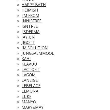
HAPPY BATH
HEIMISH
I’M FROM
INNISFREE
ISNTREE
J’SDERMA
JAYJUN
JIGOTT
JM SOLUTION
JUNGSAEMMOOL
KAHI
KLAVUU
LACTOFIT
LAGOM
LANEIGE
LEBELAGE
LEMONA
LUKE
MANYO
MARY&MAY