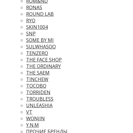
ROM&ND
RONAS
ROUND LAB
RYO
SKIN1004
SNP
SOME BY MI
SULWHASOO
TENZERO
THE FACE SHOP
THE ORDINARY
THE SAEM
TINCHEW
TOCOBO
TORRIDEN
TROUBLESS
UNLEASHIA
VT
WONJIN
Y.N.M
ПРОЧИЕ БРЕНДЫ