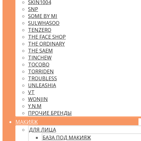
SKIN1004
SNP
SOME BY MI
SULWHASOO
TENZERO
THE FACE SHOP
THE ORDINARY
THE SAEM
TINCHEW
TOCOBO
TORRIDEN
TROUBLESS
UNLEASHIA
VT
WONJIN
Y.N.M
ПРОЧИЕ БРЕНДЫ
МАКИЯЖ
ДЛЯ ЛИЦА
БАЗА ПОД МАКИЯЖ