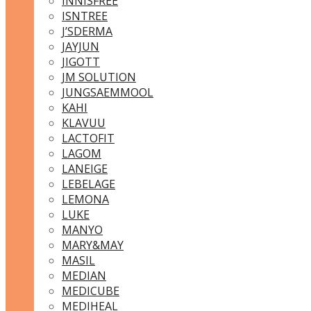
INNISFREE
ISNTREE
J’SDERMA
JAYJUN
JIGOTT
JM SOLUTION
JUNGSAEMMOOL
KAHI
KLAVUU
LACTOFIT
LAGOM
LANEIGE
LEBELAGE
LEMONA
LUKE
MANYO
MARY&MAY
MASIL
MEDIAN
MEDICUBE
MEDIHEAL